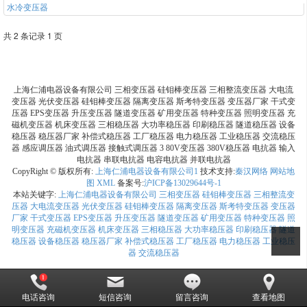
水冷变压器
共 2 条记录 1 页
上海仁浦电器设备有限公司 三相变压器 硅钼棒变压器 三相整流变压器 大电流
变压器 光伏变压器 硅钼棒变压器 隔离变压器 斯考特变压器 变压器厂家 干式变
压器 EPS变压器 升压变压器 隧道变压器 矿用变压器 特种变压器 照明变压器 充
磁机变压器 机床变压器 三相稳压器 大功率稳压器 印刷稳压器 隧道稳压器 设备
稳压器 稳压器厂家 补偿式稳压器 工厂稳压器 电力稳压器 工业稳压器 交流稳压
器 感应调压器 油式调压器 接触式调压器 3 80V变压器 380V稳压器 电抗器 输入
电抗器 串联电抗器 电容电抗器 并联电抗器
CopyRight © 版权所有:
上海仁浦电器设备有限公司1
技术支持:
秦汉网络
网站地
图
XML
备案号:
沪ICP备13029644号-1
本站关键字:
上海仁浦电器设备有限公司 三相变压器 硅钼棒变压器 三相整流变
压器 大电流变压器 光伏变压器 硅钼棒变压器 隔离变压器 斯考特变压器 变压器
厂家 干式变压器 EPS变压器 升压变压器 隧道变压器 矿用变压器 特种变压器 照
明变压器 充磁机变压器 机床变压器 三相稳压器 大功率稳压器 印刷稳压器 隧道
稳压器 设备稳压器 稳压器厂家 补偿式稳压器 工厂稳压器 电力稳压器 工业稳压
器 交流稳压器
电话咨询
短信咨询
留言咨询
查看地图