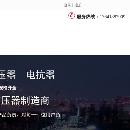
登录
丨
注册
服务热线：
13641882009