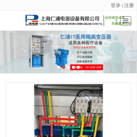
登录
注册
丨
很遗憾，因您的浏览器版本过低导致无法获得最佳浏览体验，推荐下载安装谷歌浏览器！
首页
产品展示
公司介绍
典型案例
新闻动态
车间展示
留言反馈
联系我们