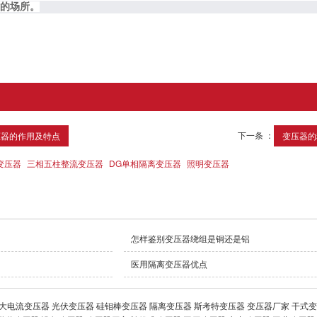
袭的场所。
下一条 ：
压器的作用及特点
变压器的
变压器
三相五柱整流变压器
DG单相隔离变压器
照明变压器
怎样鉴别变压器绕组是铜还是铝
医用隔离变压器优点
电流变压器 光伏变压器 硅钼棒变压器 隔离变压器 斯考特变压器 变压器厂家 干式变压