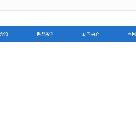
无法获得最佳浏览体验，推荐下载安装谷歌浏览器！
介绍
典型案例
新闻动态
车