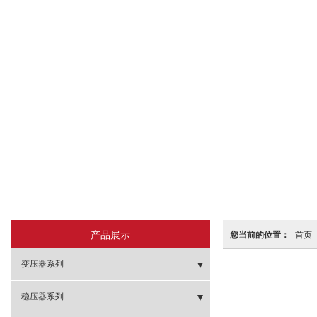
产品展示
您当前的位置：
首页
变压器系列
- 矿用变压器
稳压器系列