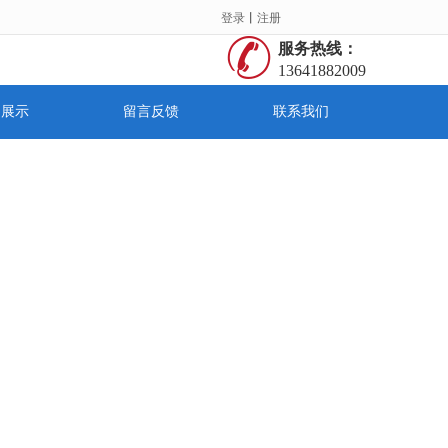
登录
丨
注册
服务热线：
13641882009
间展示
留言反馈
联系我们