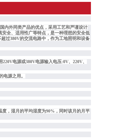
收国内外同类产品的优点，采用工艺和严谨设计
线安全、适用性广等特点，是一种理想的安全低
不超过380V的交流电路中，作为工地照明和设备
0V电源或380V电源输入电压:0V、220V、
的电源之用。
温度，湿月的平均湿度为90%，同时该月的月平